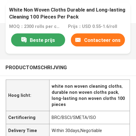
White Non Woven Cloths Durable and Long-lasting
Cleaning 100 Pieces Per Pack
MOQ：2300 rolls per color
Prijs：USD 0.55-1.6/roll
Beste prijs
Contacteer ons
PRODUCTOMSCHRIJVING
white non woven cleaning cloths
,
durable non woven cloths pack
,
Hoog licht:
long-lasting non woven cloths 100
pieces
Certificering
BRC/BSCI/SMETA/ISO
Delivery Time
Within 30days,Negotiable