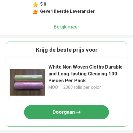
5.0
Geverifieerde Leverancier
Bekijk meer
Krijg de beste prijs voor
White Non Woven Cloths Durable
and Long-lasting Cleaning 100
Pieces Per Pack
MOQ： 2300 rolls per color
Doorgaan