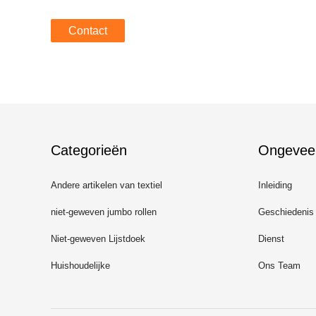
Contact
Categorieën
Ongevee
Andere artikelen van textiel
Inleiding
niet-geweven jumbo rollen
Geschiedenis
Niet-geweven Lijstdoek
Dienst
Huishoudelijke
Ons Team
schoonmaaklakken