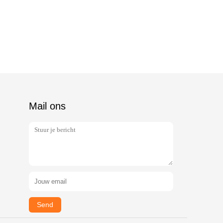
Mail ons
Send