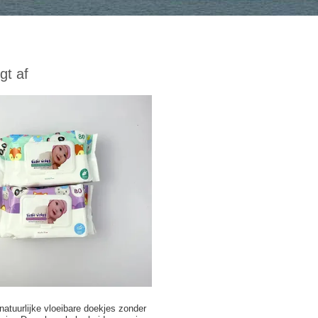
gt af
natuurlijke vloeibare doekjes zonder