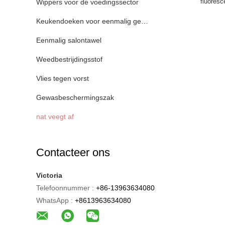
fluoresc
Wippers voor de voedingssector
Keukendoeken voor eenmalig gebruik
Eenmalig salontawel
Weedbestrijdingsstof
Vlies tegen vorst
Gewasbeschermingszak
nat veegt af
Contacteer ons
Victoria
Telefoonnummer :
+86-13963634080
WhatsApp :
+8613963634080