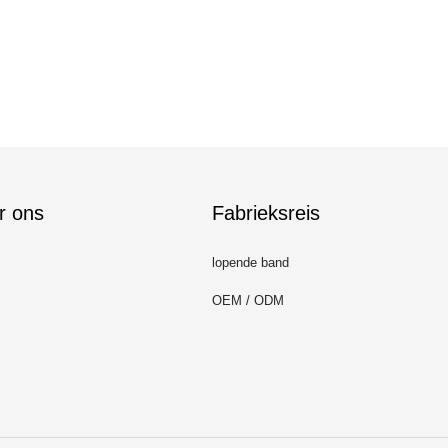
r ons
Fabrieksreis
lopende band
OEM / ODM