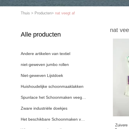
Thuis
>
Producten
>
nat veegt af
nat vee
Alle producten
Andere artikelen van textiel
niet-geweven jumbo rollen
Niet-geweven Lijstdoek
Huishoudelijke schoonmaaklakken
Spunlace het Schoonmaken veegt af
Zware industriële doekjes
Het beschikbare Schoonmaken veegt af
Zuivere 