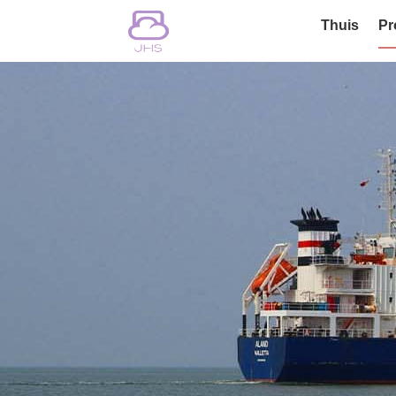
Thuis
Pr