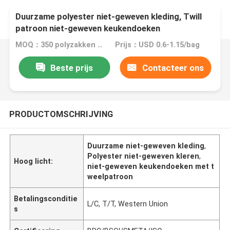
Duurzame polyester niet-geweven kleding, Twill
patroon niet-geweven keukendoeken
MOQ：350 polyzakken per kleur
Prijs：USD 0.6-1.15/bag
Beste prijs
Contacteer ons
PRODUCTOMSCHRIJVING
Duurzame niet-geweven kleding
,
Polyester niet-geweven kleren
,
Hoog licht:
niet-geweven keukendoeken met t
weelpatroon
Betalingsconditie
L/C, T/T, Western Union
s