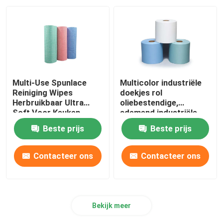
Multi-Use Spunlace
Multicolor industriële
Reiniging Wipes
doekjes rol
Herbruikbaar Ultra
oliebestendige,
Soft Voor Keuken
ademend industriële
doekpapier
Beste prijs
Beste prijs
Contacteer ons
Contacteer ons
Bekijk meer