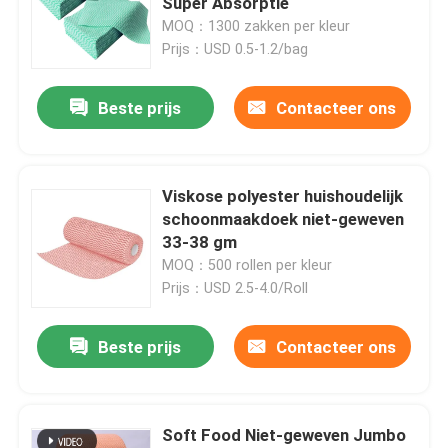
Super Absorptie
MOQ：1300 zakken per kleur
Prijs：USD 0.5-1.2/bag
Beste prijs
Contacteer ons
Viskose polyester huishoudelijk
schoonmaakdoek niet-geweven
33-38 gm
MOQ：500 rollen per kleur
Prijs：USD 2.5-4.0/Roll
Thuis
Beste prijs
Contacteer ons
Producten
Soft Food Niet-geweven Jumbo
Over ons