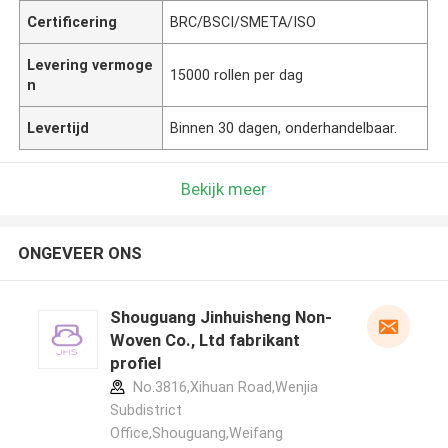
Certificering
BRC/BSCI/SMETA/ISO
Levering vermoge
15000 rollen per dag
n
Levertijd
Binnen 30 dagen, onderhandelbaar.
Bekijk meer
ONGEVEER ONS
Shouguang Jinhuisheng Non-
Woven Co., Ltd fabrikant
profiel
No.3816,Xihuan Road,Wenjia
Subdistrict
Office,Shouguang,Weifang