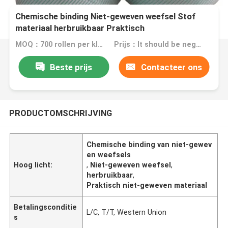
Chemische binding Niet-geweven weefsel Stof
materiaal herbruikbaar Praktisch
MOQ：700 rollen per kleur
Prijs：It should be negotiated as your details
Beste prijs
Contacteer ons
PRODUCTOMSCHRIJVING
Chemische binding van niet-gewev
en weefsels
Hoog licht:
,
Niet-geweven weefsel
,
herbruikbaar
,
Praktisch niet-geweven materiaal
Betalingsconditie
L/C, T/T, Western Union
s