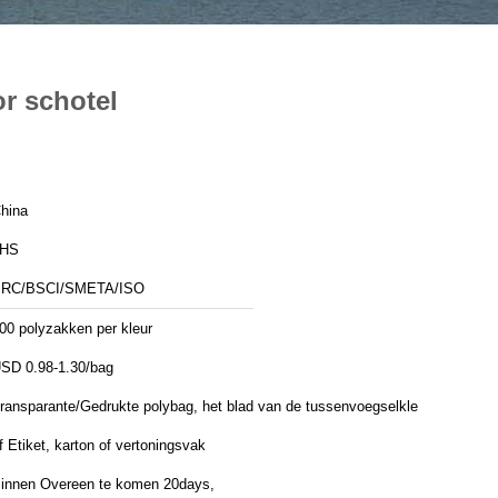
r schotel
hina
JHS
RC/BSCI/SMETA/ISO
00 polyzakken per kleur
SD 0.98-1.30/bag
ransparante/Gedrukte polybag, het blad van de tussenvoegselkleur
f Etiket, karton of vertoningsvak
innen Overeen te komen 20days,