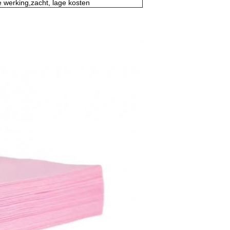
e werking,zacht, lage kosten