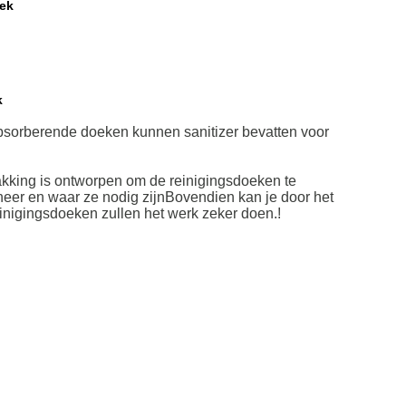
ek
k
absorberende doeken kunnen sanitizer bevatten voor
pakking is ontworpen om de reinigingsdoeken te
neer en waar ze nodig zijnBovendien kan je door het
inigingsdoeken zullen het werk zeker doen.!