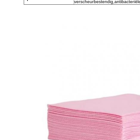
verscheurbestendig,antibacteriël