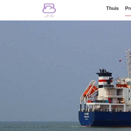
Thuis
Pr