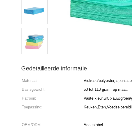
Gedetailleerde informatie
Materiaal:
Viskose/polyester, spunlace
Basisgewicht:
50 tot 110 gram, op maat.
Patroon:
Vaste kleur,wit/blauw/groen
Toepassing:
Keuken,Eten,Voedselbereidi
OEM/ODM:
Acceptabel