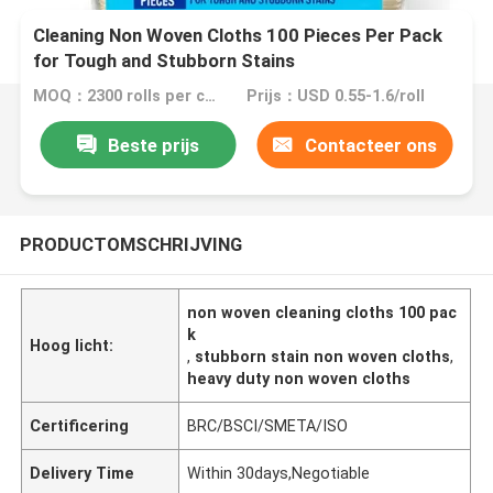
Cleaning Non Woven Cloths 100 Pieces Per Pack
for Tough and Stubborn Stains
MOQ：2300 rolls per color
Prijs：USD 0.55-1.6/roll
Beste prijs
Contacteer ons
PRODUCTOMSCHRIJVING
non woven cleaning cloths 100 pac
k
Hoog licht:
,
stubborn stain non woven cloths
,
heavy duty non woven cloths
Certificering
BRC/BSCI/SMETA/ISO
Delivery Time
Within 30days,Negotiable