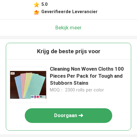
5.0
Geverifieerde Leverancier
Bekijk meer
Krijg de beste prijs voor
Cleaning Non Woven Cloths 100
Pieces Per Pack for Tough and
Stubborn Stains
MOQ： 2300 rolls per color
Doorgaan