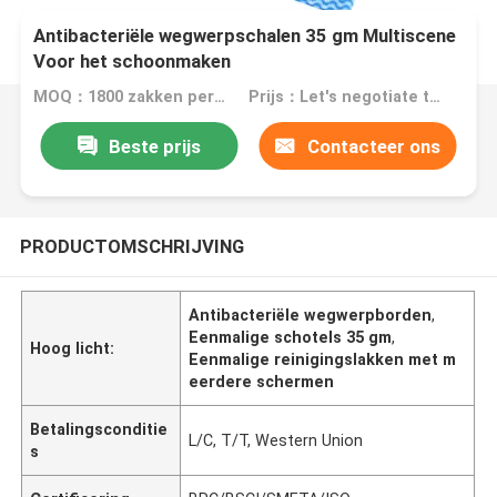
Antibacteriële wegwerpschalen 35 gm Multiscene
Voor het schoonmaken
MOQ：1800 zakken per kleur
Prijs：Let's negotiate the price
Beste prijs
Contacteer ons
PRODUCTOMSCHRIJVING
Antibacteriële wegwerpborden
,
Eenmalige schotels 35 gm
,
Hoog licht:
Eenmalige reinigingslakken met m
eerdere schermen
Betalingsconditie
L/C, T/T, Western Union
s