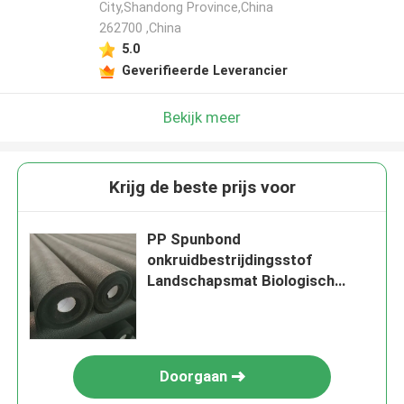
City,Shandong Province,China
262700 ,China
5.0
Geverifieerde Leverancier
Bekijk meer
Krijg de beste prijs voor
PP Spunbond
onkruidbestrijdingsstof
Landschapsmat Biologisch
afbreekbaar Anti UV
Doorgaan