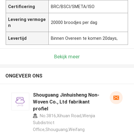
Certificering
BRC/BSCI/SMETA/ISO
Levering vermoge
20000 broodjes per dag
n
Levertijd
Binnen Overeen te komen 20days,
Bekijk meer
ONGEVEER ONS
Shouguang Jinhuisheng Non-
Woven Co., Ltd fabrikant
profiel
No.3816,Xihuan Road,Wenjia
Subdistrict
Office,Shouguang,Weifang