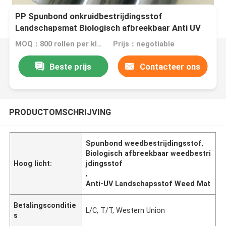
PP Spunbond onkruidbestrijdingsstof
Landschapsmat Biologisch afbreekbaar Anti UV
MOQ：800 rollen per kleur
Prijs：negotiable
Beste prijs
Contacteer ons
PRODUCTOMSCHRIJVING
Spunbond weedbestrijdingsstof
,
Biologisch afbreekbaar weedbestri
Hoog licht:
jdingsstof
,
Anti-UV Landschapsstof Weed Mat
Betalingsconditie
L/C, T/T, Western Union
s