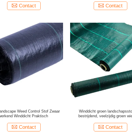
Contact
Contact
andscape Weed Control Stof Zwaar
Winddicht groen landschapssto
werkend Winddicht Praktisch
bestrijdend, veelzijdig groen wi
Contact
Contact