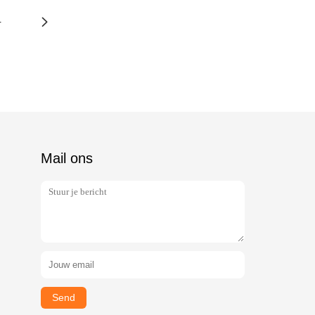
4
Mail ons
Send