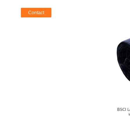
Contact
BSCI L