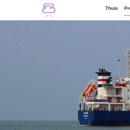
Thuis
Pr