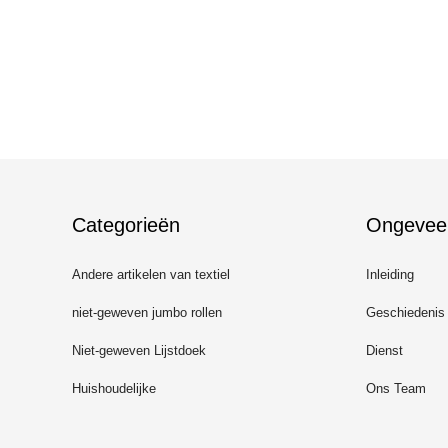
Categorieën
Ongevee
Andere artikelen van textiel
Inleiding
niet-geweven jumbo rollen
Geschiedenis
Niet-geweven Lijstdoek
Dienst
Huishoudelijke
Ons Team
schoonmaaklakken