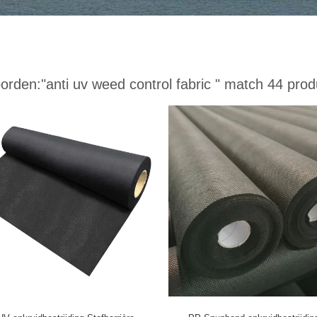
orden:
"anti uv weed control fabric "
match 44 prod