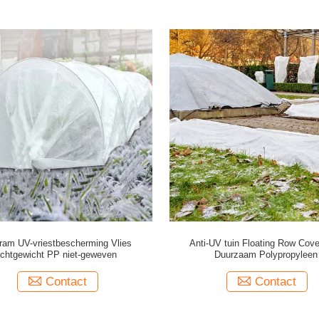
ram UV-vriestbescherming Vlies
Anti-UV tuin Floating Row Cove
lichtgewicht PP niet-geweven
Duurzaam Polypropyleen
Contact
Contact