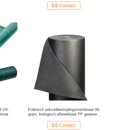
Contact
f UV-
Praktisch onkruidbestrijdingsmembraan 60
etmat.
gram, biologisch afbreekbaar PP geweven
grondbedekking
Contact