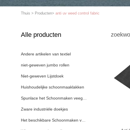
Thuis
>
Producten
>
anti uv weed control fabric
Alle producten
zoekwo
Andere artikelen van textiel
niet-geweven jumbo rollen
Niet-geweven Lijstdoek
Huishoudelijke schoonmaaklakken
Spunlace het Schoonmaken veegt af
Zware industriële doekjes
Het beschikbare Schoonmaken veegt af