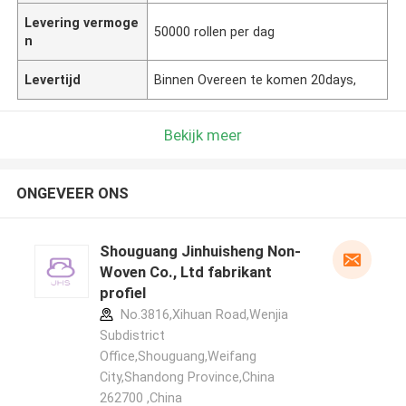
Levering vermoge
50000 rollen per dag
n
Levertijd
Binnen Overeen te komen 20days,
Bekijk meer
ONGEVEER ONS
Shouguang Jinhuisheng Non-
Woven Co., Ltd fabrikant
profiel
No.3816,Xihuan Road,Wenjia
Subdistrict
Office,Shouguang,Weifang
City,Shandong Province,China
262700 ,China