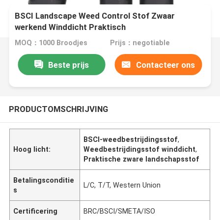
BSCI Landscape Weed Control Stof Zwaar
werkend Winddicht Praktisch
MOQ：1000 Broodjes
Prijs：negotiable
Beste prijs
Contacteer ons
PRODUCTOMSCHRIJVING
BSCI-weedbestrijdingsstof
,
Hoog licht:
Weedbestrijdingsstof winddicht
,
Praktische zware landschapsstof
Betalingsconditie
L/C, T/T, Western Union
s
Certificering
BRC/BSCI/SMETA/ISO