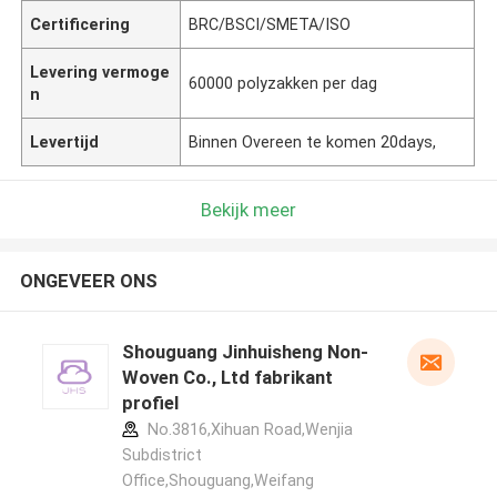
Certificering
BRC/BSCI/SMETA/ISO
Levering vermoge
60000 polyzakken per dag
n
Levertijd
Binnen Overeen te komen 20days,
Bekijk meer
ONGEVEER ONS
Shouguang Jinhuisheng Non-
Woven Co., Ltd fabrikant
profiel
No.3816,Xihuan Road,Wenjia
Subdistrict
Office,Shouguang,Weifang