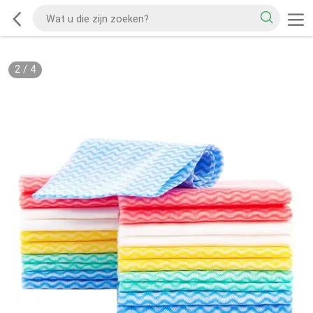
2
/
4