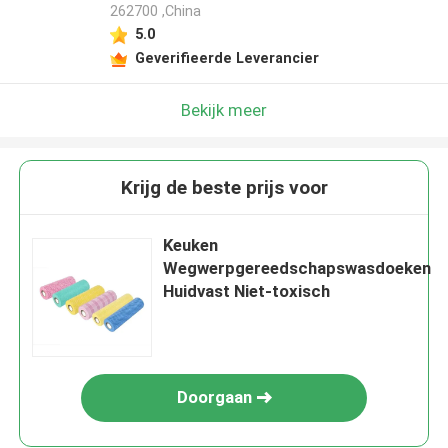
262700 ,China
5.0
Geverifieerde Leverancier
Bekijk meer
Krijg de beste prijs voor
Keuken
Wegwerpgereedschapswasdoeken
Huidvast Niet-toxisch
Doorgaan