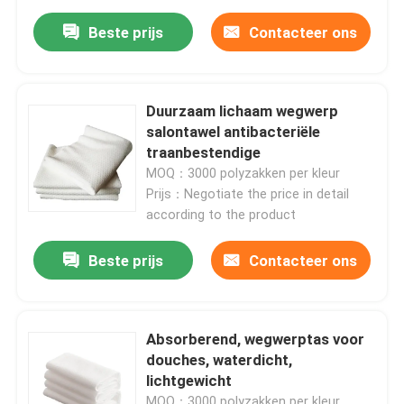
Beste prijs
Contacteer ons
Duurzaam lichaam wegwerp
salontawel antibacteriële
traanbestendige
MOQ：3000 polyzakken per kleur
Prijs：Negotiate the price in detail
according to the product
Beste prijs
Contacteer ons
Absorberend, wegwerptas voor
douches, waterdicht,
lichtgewicht
MOQ：3000 polyzakken per kleur