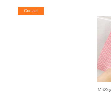
Contact
30-120 g