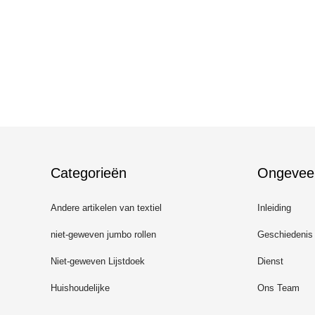
Categorieën
Ongevee
Andere artikelen van textiel
Inleiding
niet-geweven jumbo rollen
Geschiedenis
Niet-geweven Lijstdoek
Dienst
Huishoudelijke
Ons Team
schoonmaaklakken