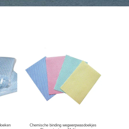
doeken
Chemische binding wegwerpwasdoekjes