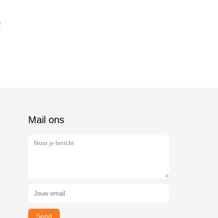
2
Mail ons
Send