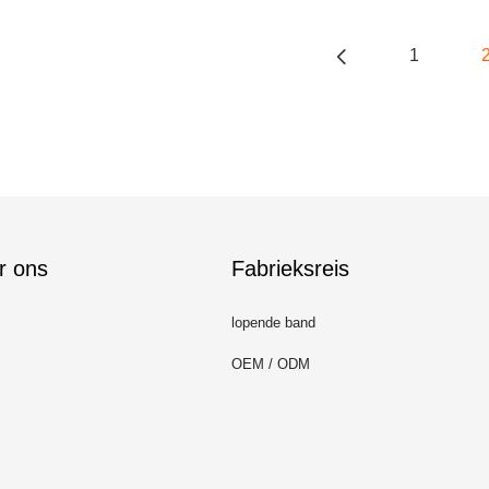
1
r ons
Fabrieksreis
lopende band
OEM / ODM