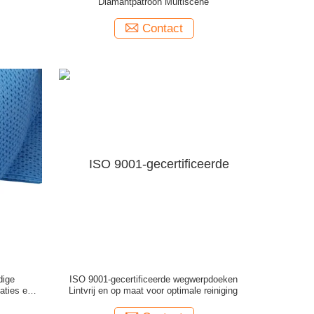
Diamantpatroon Multiscene
Contact
dige
ISO 9001-gecertificeerde wegwerpdoeken
ties en 2
Lintvrij en op maat voor optimale reiniging