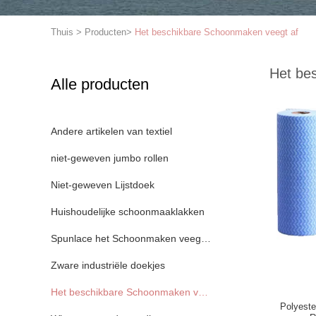
Thuis
>
Producten
>
Het beschikbare Schoonmaken veegt af
Het be
Alle producten
Andere artikelen van textiel
niet-geweven jumbo rollen
Niet-geweven Lijstdoek
Huishoudelijke schoonmaaklakken
Spunlace het Schoonmaken veegt af
Zware industriële doekjes
Het beschikbare Schoonmaken veegt af
Polyest