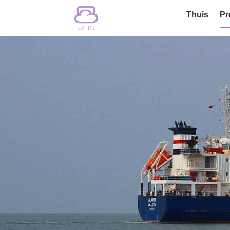
Thuis
Pr