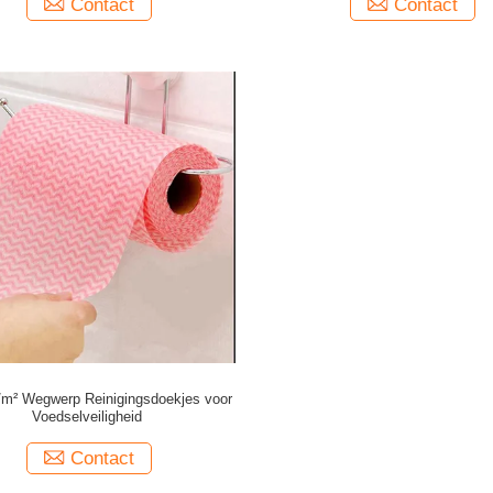
Contact
Contact
/m² Wegwerp Reinigingsdoekjes voor
Voedselveiligheid
Contact