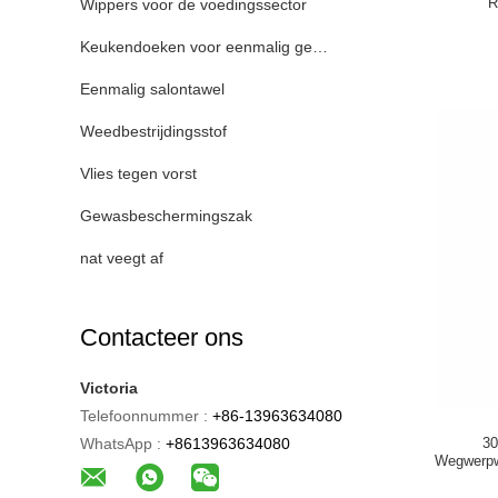
R
Wippers voor de voedingssector
Keukendoeken voor eenmalig gebruik
Eenmalig salontawel
Weedbestrijdingsstof
Vlies tegen vorst
Gewasbeschermingszak
nat veegt af
Contacteer ons
Victoria
Telefoonnummer :
+86-13963634080
WhatsApp :
+8613963634080
30
Wegwerpw