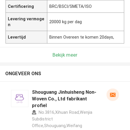
Certificering
BRC/BSCI/SMETA/ISO
Levering vermoge
20000 kg per dag
n
Levertijd
Binnen Overeen te komen 20days,
Bekijk meer
ONGEVEER ONS
Shouguang Jinhuisheng Non-
Woven Co., Ltd fabrikant
profiel
No.3816,Xihuan Road,Wenjia
Subdistrict
Office,Shouguang,Weifang