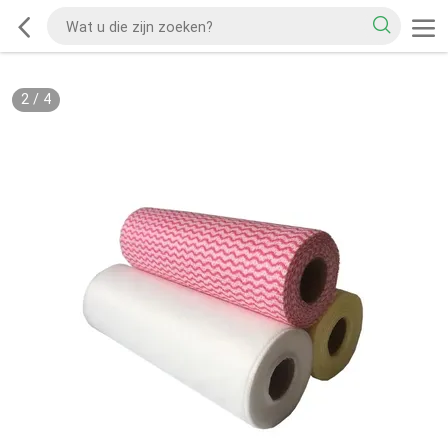
2
/
4