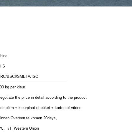
hina
JHS
RC/BSCI/SMETA/ISO
00 kg per kleur
egotiate the price in detail according to the product
rimpfilm + kleurplaat of etiket + karton of vitrine
innen Overeen te komen 20days,
/C, T/T, Western Union