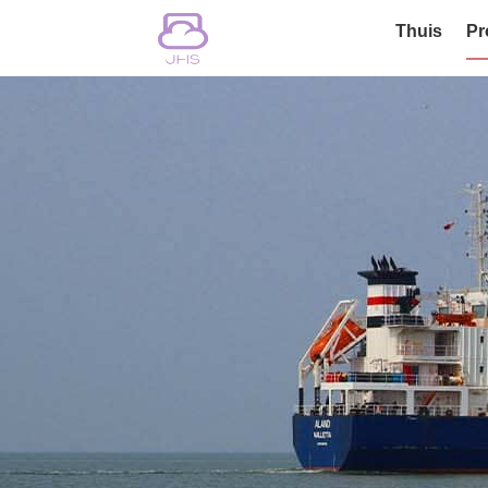
Thuis
Pr