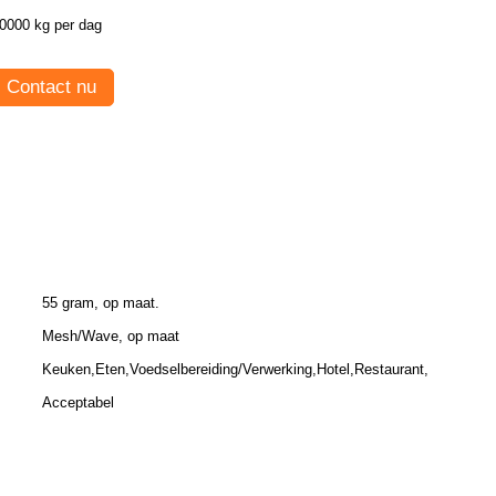
0000 kg per dag
Contact nu
55 gram, op maat.
Mesh/Wave, op maat
Keuken,Eten,Voedselbereiding/Verwerking,Hotel,Restaurant,
Acceptabel