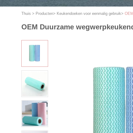
Thuis
>
Producten
>
Keukendoeken voor eenmalig gebruik
>
OEM 
OEM Duurzame wegwerpkeukendo