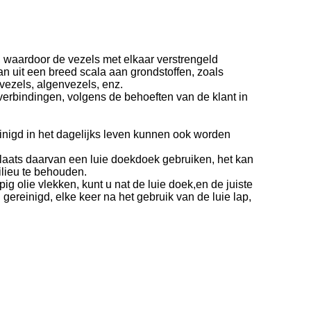
 waardoor de vezels met elkaar verstrengeld
 uit een breed scala aan grondstoffen, zoals
pvezels, algenvezels, enz.
erbindingen, volgens de behoeften van de klant in
inigd in het dagelijks leven kunnen ook worden
 plaats daarvan een luie doekdoek gebruiken, het kan
lieu te behouden.
g olie vlekken, kunt u nat de luie doek,en de juiste
ereinigd, elke keer na het gebruik van de luie lap,