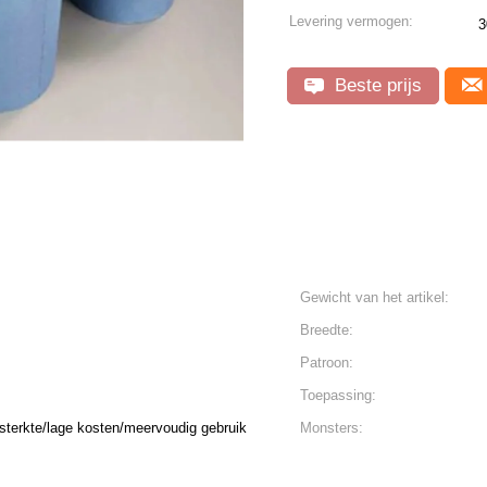
Levering vermogen:
3
Beste prijs
Gewicht van het artikel:
Breedte:
Patroon:
Toepassing:
 sterkte/lage kosten/meervoudig gebruik
Monsters: