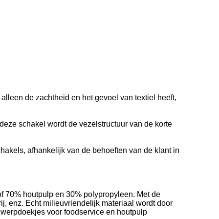
alleen de zachtheid en het gevoel van textiel heeft,
deze schakel wordt de vezelstructuur van de korte
akels, afhankelijk van de behoeften van de klant in
of 70% houtpulp en 30% polypropyleen. Met de
j, enz. Echt milieuvriendelijk materiaal wordt door
gwerpdoekjes voor foodservice en houtpulp