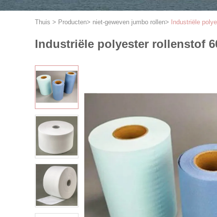
Thuis
>
Producten
>
niet-geweven jumbo rollen
>
Industriële pol
Industriële polyester rollensto