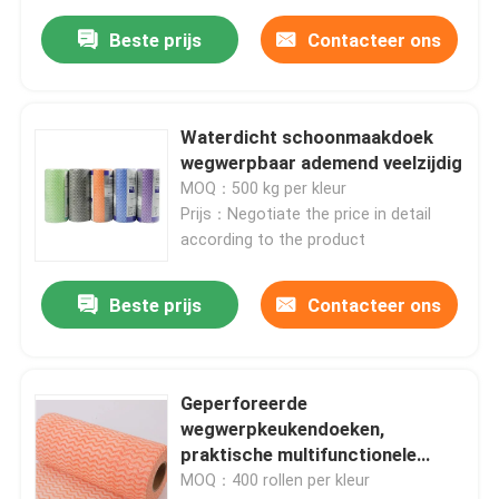
Beste prijs
Contacteer ons
Waterdicht schoonmaakdoek
wegwerpbaar ademend veelzijdig
MOQ：500 kg per kleur
Prijs：Negotiate the price in detail
according to the product
Beste prijs
Contacteer ons
Geperforeerde
wegwerpkeukendoeken,
praktische multifunctionele
doekdoeken
MOQ：400 rollen per kleur