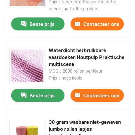
Prijs：Negotiate the price in detail
according to the product
Beste prijs
Contacteer ons
Waterdicht herbruikbare
vaatdoeken Houtpulp Praktische
multiscene
MOQ：2000 rollen per kleur
Prijs：negotiable
Beste prijs
Contacteer ons
30 gram wasbare niet-geweven
jumbo rollen lapjes