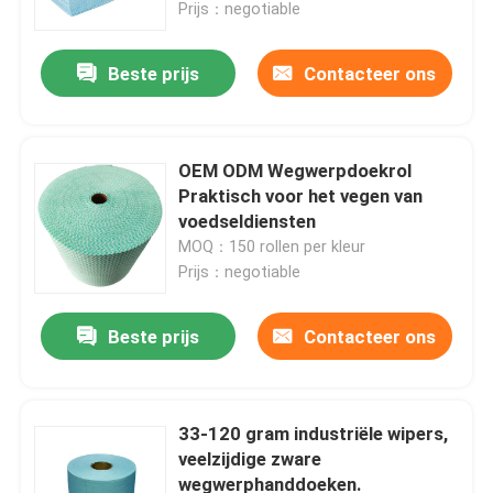
Prijs：negotiable
Beste prijs
Contacteer ons
OEM ODM Wegwerpdoekrol
Praktisch voor het vegen van
voedseldiensten
MOQ：150 rollen per kleur
Prijs：negotiable
Beste prijs
Contacteer ons
Thuis
Producten
33-120 gram industriële wipers,
veelzijdige zware
wegwerphanddoeken.
Over ons