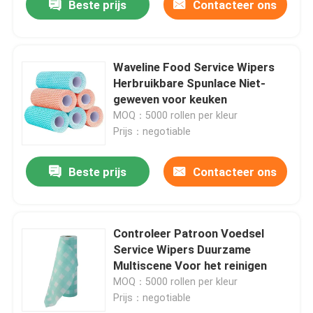
Beste prijs
Contacteer ons
Waveline Food Service Wipers
Herbruikbare Spunlace Niet-
geweven voor keuken
MOQ：5000 rollen per kleur
Prijs：negotiable
Beste prijs
Contacteer ons
Controleer Patroon Voedsel
Service Wipers Duurzame
Multiscene Voor het reinigen
MOQ：5000 rollen per kleur
Prijs：negotiable