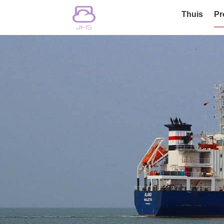
Thuis
Pr