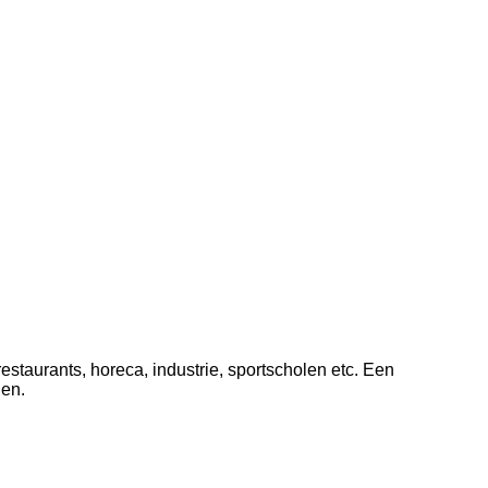
taurants, horeca, industrie, sportscholen etc. Een
den.