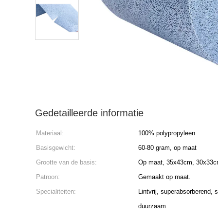
Gedetailleerde informatie
Materiaal:
100% polypropyleen
Basisgewicht:
60-80 gram, op maat
Grootte van de basis:
Op maat, 35x43cm, 30x33c
Patroon:
Gemaakt op maat.
Specialiteiten:
Lintvrij, superabsorberend, s
duurzaam