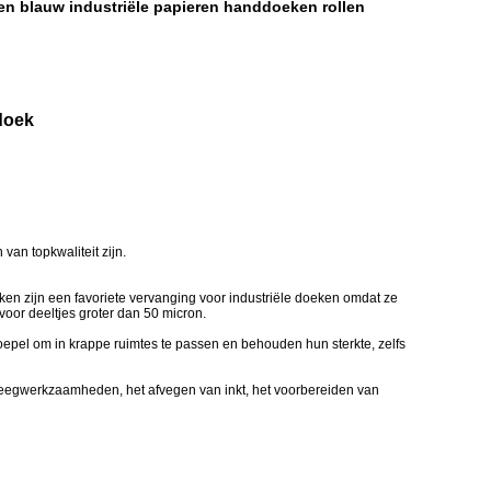
en blauw industriële papieren handdoeken rollen
doek
van topkwaliteit zijn.
ken zijn een favoriete vervanging voor industriële doeken omdat ze
voor deeltjes groter dan 50 micron.
n soepel om in krappe ruimtes te passen en behouden hun sterkte, zelfs
fveegwerkzaamheden, het afvegen van inkt, het voorbereiden van