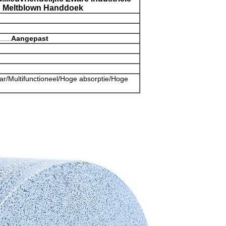
 Meltblown Handdoek
....
Aangepast
ar/Multifunctioneel/Hoge absorptie/Hoge