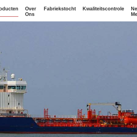
oducten
Over
Fabriekstocht
Kwaliteitscontrole
Ne
Ons
Me