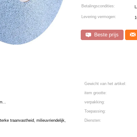
Betalingscondities:
L
Levering vermogen:
1
Beste prijs
Gewicht van het artikel:
item grootte:
m...
verpakking:
Toepassing:
terke traanvastheid, milieuvriendelijk,
Diensten: