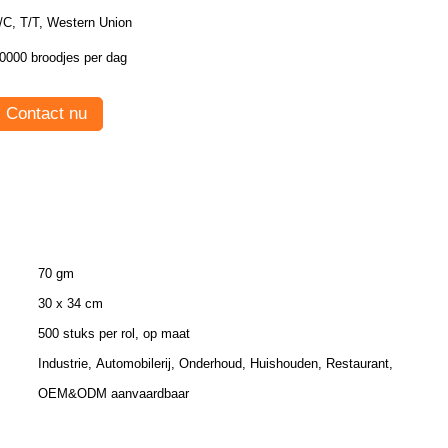
/C, T/T, Western Union
0000 broodjes per dag
Contact nu
70 gm
30 x 34 cm
500 stuks per rol, op maat
Industrie, Automobilerij, Onderhoud, Huishouden, Restaurant,
OEM&ODM aanvaardbaar