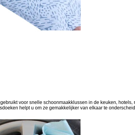
bruikt voor snelle schoonmaakklussen in de keuken, hotels, res
gsdoeken helpt u om ze gemakkelijker van elkaar te onderschei