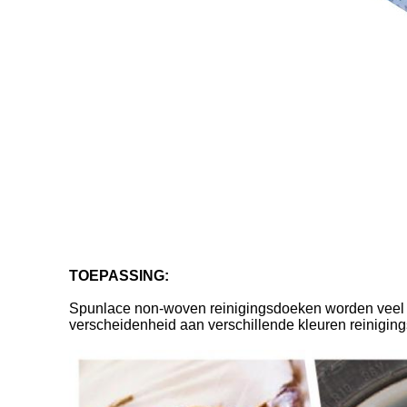
TOEPASSING:
Spunlace non-woven reinigingsdoeken worden veel ge
verscheidenheid aan verschillende kleuren reinigin