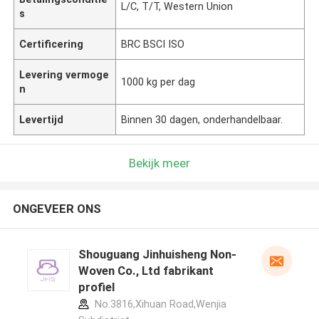
L/C, T/T, Western Union
s
Certificering
BRC BSCI ISO
Levering vermoge
1000 kg per dag
n
Levertijd
Binnen 30 dagen, onderhandelbaar.
Bekijk meer
ONGEVEER ONS
Shouguang Jinhuisheng Non-
Woven Co., Ltd fabrikant
profiel
No.3816,Xihuan Road,Wenjia