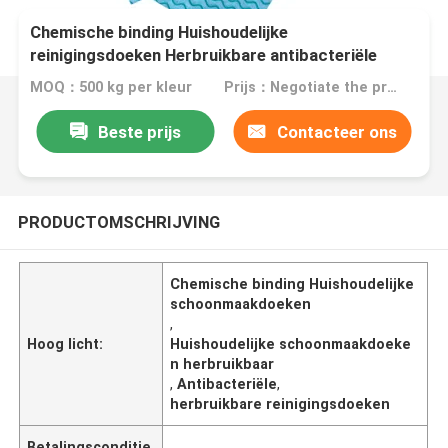
Chemische binding Huishoudelijke
reinigingsdoeken Herbruikbare antibacteriële
MOQ：500 kg per kleur
Prijs：Negotiate the price in detail according to the product
Beste prijs
Contacteer ons
PRODUCTOMSCHRIJVING
Chemische binding Huishoudelijke
schoonmaakdoeken
,
Hoog licht:
Huishoudelijke schoonmaakdoeke
n herbruikbaar
,
Antibacteriële
,
herbruikbare reinigingsdoeken
Betalingsconditie