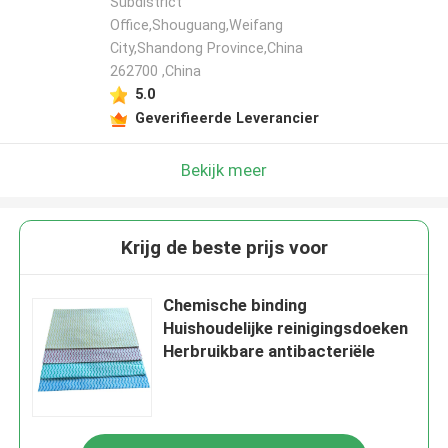
Subdistrict
Office,Shouguang,Weifang
City,Shandong Province,China
262700 ,China
5.0
Geverifieerde Leverancier
Bekijk meer
Krijg de beste prijs voor
Chemische binding
Huishoudelijke reinigingsdoeken
Herbruikbare antibacteriële