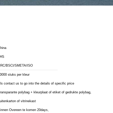
hina
JHS
RC/BSCI/SMETA/ISO
0000 stuks per kleur
ls contact us to go into the details of specific price
ransparante polybag + kleurplaat of etiket of gedrukte polybag,
uitenkarton of vitrinekast
innen Overeen te komen 20days,