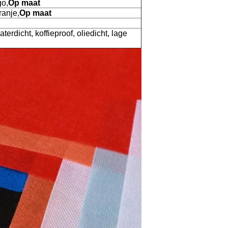
go,
Op maat
ranje,
Op maat
waterdicht, koffieproof, oliedicht, lage