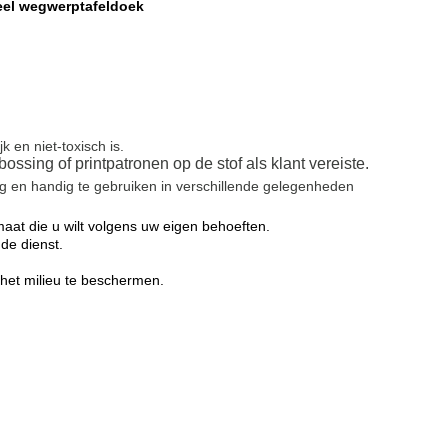
eel wegwerptafeldoek
 en niet-toxisch is.
ssing of printpatronen op de stof als klant vereiste.
g en handig te gebruiken in verschillende gelegenheden
maat die u wilt volgens uw eigen behoeften.
de dienst.
 het milieu te beschermen.