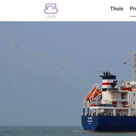
Thuis
Pr