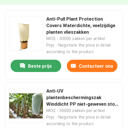
Anti-Pull Plant Protection
Covers Waterdichte, veelzijdige
planten vlieszakken
MOQ：50000 zakken per artikel
Prijs：Negotiate the price in detail
according to the product
Beste prijs
Contacteer ons
Anti-UV
plantenbeschermingszak
Winddicht PP niet-geweven stof
voor bananen
MOQ：50000 zakken per artikel
Prijs：Negotiate the price in detail
according to the product