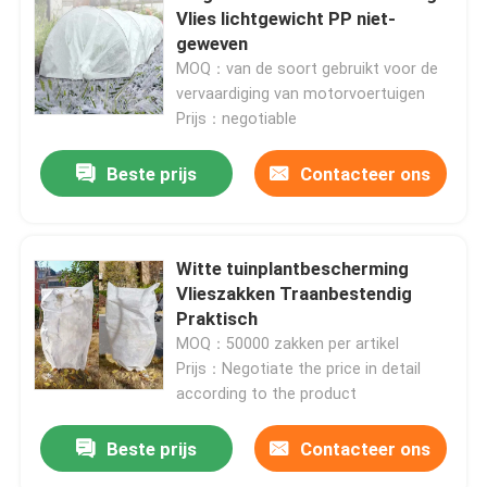
Vlies lichtgewicht PP niet-
geweven
MOQ：van de soort gebruikt voor de
vervaardiging van motorvoertuigen
Prijs：negotiable
Beste prijs
Contacteer ons
Witte tuinplantbescherming
Vlieszakken Traanbestendig
Praktisch
Thuis
MOQ：50000 zakken per artikel
Prijs：Negotiate the price in detail
according to the product
Producten
Beste prijs
Contacteer ons
Over ons